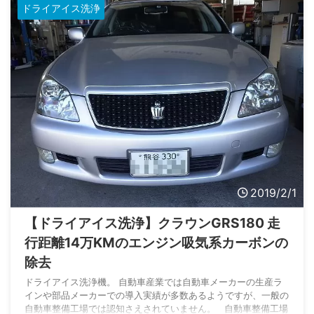
た。 ...
ドライアイス洗浄
2019/2/1
【ドライアイス洗浄】クラウンGRS180 走
行距離14万KMのエンジン吸気系カーボンの
除去
ドライアイス洗浄機。 自動車産業では自動車メーカーの生産ラ
インや部品メーカーでの導入実績が多数あるようですが、一般の
自動車整備工場では認知さえされていません。 自動車整備工場