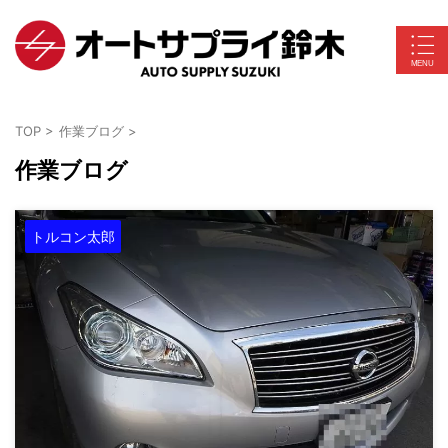
TOP
>
作業ブログ
>
作業ブログ
トルコン太郎