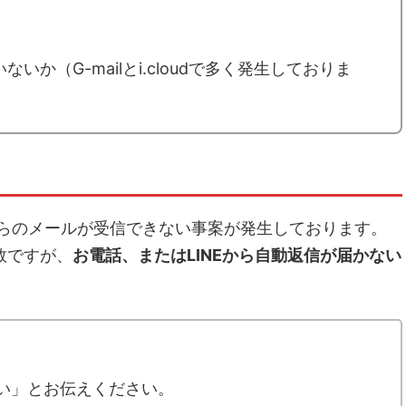
か（G-mailとi.cloudで多く発生しておりま
、当店からのメールが受信できない事案が発生しております。
数ですが、
お電話、またはLINEから自動返信が届かない
い」とお伝えください。