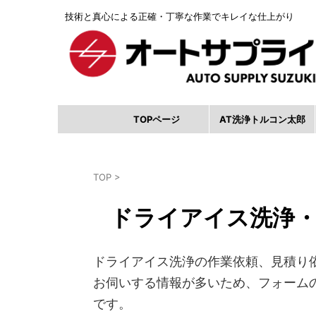
技術と真心による正確・丁寧な作業でキレイな仕上がり
TOPページ
AT洗浄トルコン太郎
TOP
>
ドライアイス洗浄・
ドライアイス洗浄の作業依頼、見積り
お伺いする情報が多いため、フォーム
です。