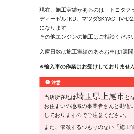
現在、施工実績があるのは、トヨタク
ディーゼル1KD、マツダSKYACTIV-D2
になります。
その他エンジンの施工はご相談くださ
入庫日数は施工実績のあるお車は1週
※輸入車の作業はお受けしておりませ
注意
埼玉県上尾市
当店所在地は
と
お住まいの地域の事業者さんと勘違
しておりますのでご注意ください。
また、依頼するつもりのない「施工