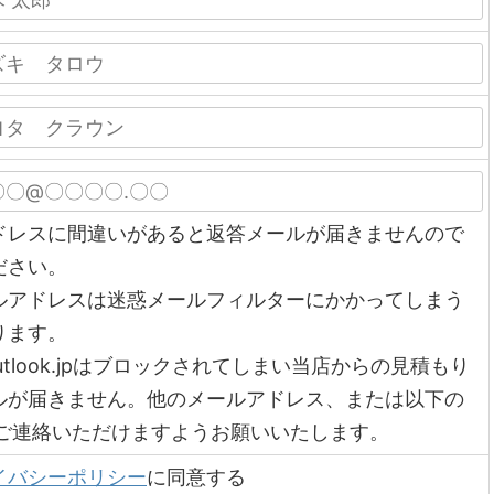
ドレスに間違いがあると返答メールが届きませんので
ださい。
ルアドレスは迷惑メールフィルターにかかってしまう
ります。
utlook.jpはブロックされてしまい当店からの見積もり
ルが届きません。他のメールアドレス、または以下の
からご連絡いただけますようお願いいたします。
イバシーポリシー
に同意する