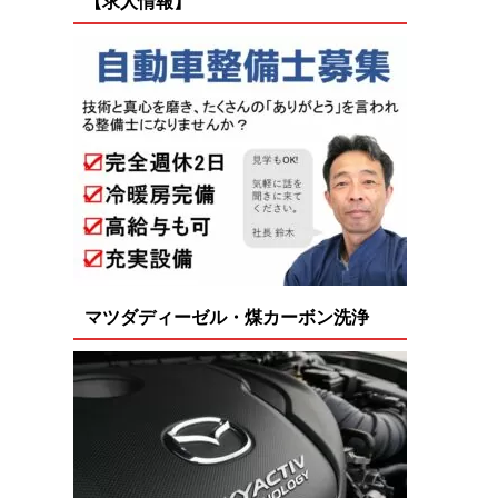
【求人情報】
マツダディーゼル・煤カーボン洗浄