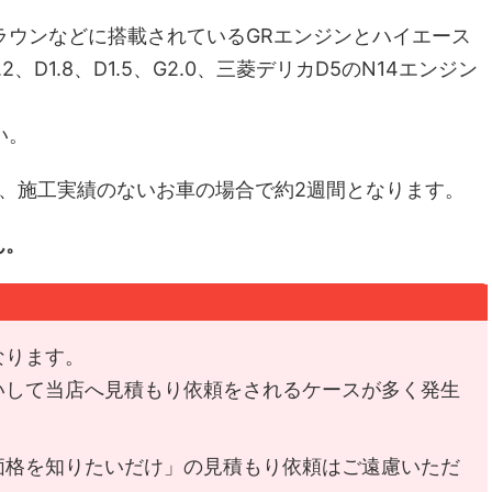
ラウンなどに搭載されているGRエンジンとハイエース
.2、D1.8、D1.5、G2.0、三菱デリカD5のN14エンジン
い。
間、施工実績のないお車の場合で約2週間となります。
ん。
なります。
いして当店へ見積もり依頼をされるケースが多く発生
価格を知りたいだけ」の見積もり依頼はご遠慮いただ