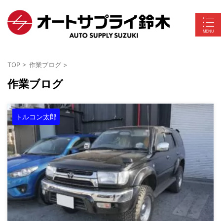
TOP
>
作業ブログ
>
作業ブログ
トルコン太郎