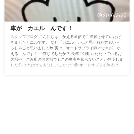
2016/3/25
車が カエル んです！
スタッフブログ こんにちは かえる通信でご挨拶させていただ
きましたカエルです。 なぜ『カエル』が…と思われた方もいら
っしゃると思いまして🐸 実は、オートサプライ鈴木で車が か
える んです！ ご存じでしたか？ 長年ご利用いただいているお
客様や、ご近所のお客様でもこの事実を知らないことが判明しま
した💦 それはとても悲しいことです😢 オートサプライ鈴木は、
『車のお探し専門店』です。 お客様のご希望のお車を、妥協な
し、後悔なし、確実に購入していただきたいと思います。 ...