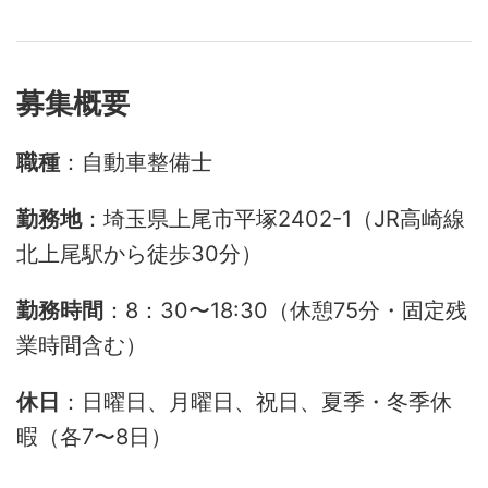
募集概要
職種
：自動車整備士
勤務地
：埼玉県上尾市平塚2402-1（JR高崎線
北上尾駅から徒歩30分）
勤務時間
：8：30〜18:30（休憩75分・固定残
業時間含む）
休日
：日曜日、月曜日、祝日、夏季・冬季休
暇（各7〜8日）