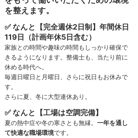
を整えます。
✅ なんと【完全週休2日制】年間休日
119日（計画年休5日含む）
家族との時間や趣味の時間もしっかり確保で
きるようになります。整備士も、当たり前に
休める時代へ。
毎週日曜日と月曜日、さらに祝日もお休みで
す。
さらに夏、冬に大型連休あり。
✅ なんと【工場は空調完備】
夏の熱中症や冬の寒さとも無縁。
一年を通し
て快適な職場環境
です。