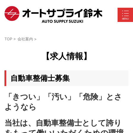
TOP
>
会社案内
>
【求人情報】
自動車整備士募集
「きつい」「汚い」「危険」とさ
ようなら
当社は、自動車整備士として誇り
をもって働いいただくための環境