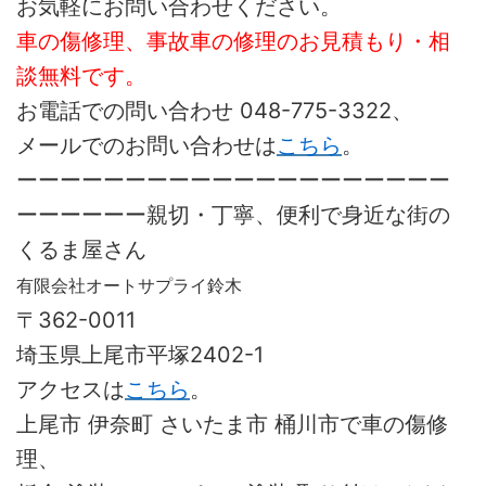
お気軽にお問い合わせください。
車の傷修理、事故車の修理のお見積もり・相
談無料です。
お電話での問い合わせ 048-775-3322、
メールでのお問い合わせは
こちら
。
ーーーーーーーーーーーーーーーーーーーー
ーーーーーー親切・丁寧、便利で身近な街の
くるま屋さん
有限会社オートサプライ鈴木
〒362-0011
埼玉県上尾市平塚2402-1
アクセスは
こちら
。
上尾市 伊奈町 さいたま市 桶川市で車の傷修
理、