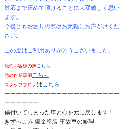
対応まで褒めて頂けることに大変嬉しく思い
ます。
今後ともお困りの際はお気軽にお声がけくだ
さい。
この度はご利用ありがとうございました。
他のお客様の声
こちら
こちら
他の作業事例
は
こちら
スタッフブログ
ーーーーーーーーーーーーーーーーーーーー
ーーーーーー
傷付いてしまった車と心を元に戻します！
きずへこみ 鈑金塗装 事故車の修理