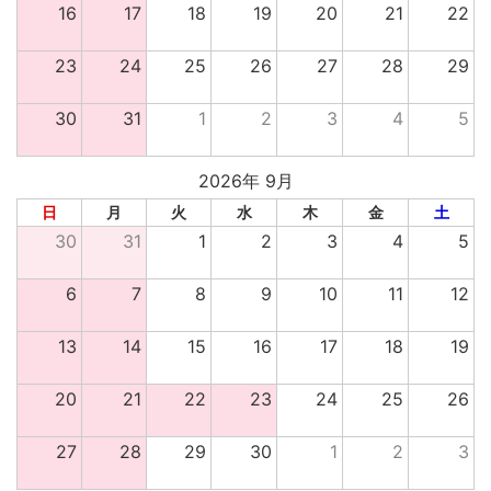
16
17
18
19
20
21
22
23
24
25
26
27
28
29
30
31
1
2
3
4
5
2026年 9月
日
月
火
水
木
金
土
30
31
1
2
3
4
5
6
7
8
9
10
11
12
13
14
15
16
17
18
19
20
21
22
23
24
25
26
27
28
29
30
1
2
3