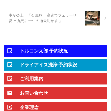
車が炎上 『石田純一 高速でフェラーリ
炎上 九死に一生の過去明かす 』
トルコン太郎 予約状況
ドライアイス洗浄 予約状況
ご利用案内
お問い合わせ
企業理念