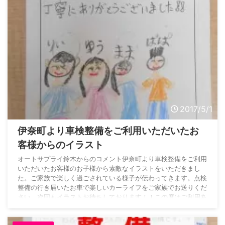
2017/5/1
伊奈町より車検整備をご利用いただいたお
客様からのイラスト
オートサプライ鈴木からのコメント伊奈町より車検整備をご利用
いただいたお客様のお子様から素敵なイラストをいただきまし
た。ご家族で楽しく過ごされている様子が伝わってきます。点検
整備の行き届いたお車で楽しいカーライフをご家族でお送りくだ
さい。次回もイラストお待ちしております！！この度はご利用あ
りがとうございました。お客様の声一覧はこちらーーーーーーー
ーーーーーーーーーーーーーーーーーーー親切・丁寧、便利で身