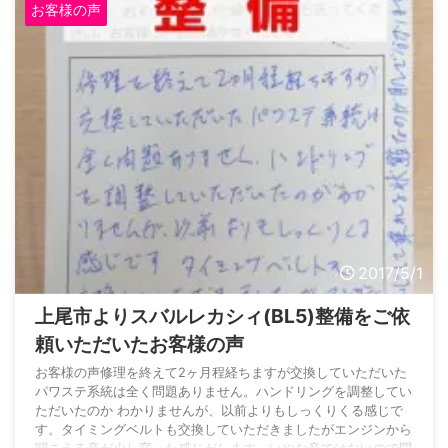
近な街のくるま屋さん有限会社オートサプライ鈴木車検・整備、
お客様の声
その他修理のお見積もり・相談無料です。お気軽にお ...
2017/5/1
上尾市よりスバルレカシィ(BL5)整備をご依
頼いただいたお客様の声
お客様の声修理を終えて2ヶ月程経ちますが交換していただいた
パワステ系統は全く問題ありません。ハンドリングを調整してい
ただいたのか わかりませんが、以前よりもしっくりくる感じで
す。タイミングベルトも交換していただきましたがエンジンから