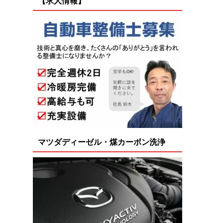
【求人情報】
マツダディーゼル・煤カーボン洗浄