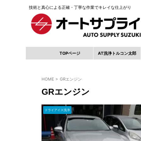
技術と真心による正確・丁寧な作業でキレイな仕上がり
TOPページ
AT洗浄トルコン太郎
HOME
>
GRエンジン
GRエンジン
ドライアイス洗浄