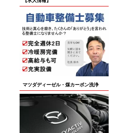
【求人情報】
マツダディーゼル・煤カーボン洗浄