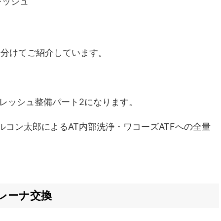
レッシュ
に分けてご紹介しています。
フレッシュ整備パート2になります。
ルコン太郎によるAT内部洗浄・ワコーズATFへの全量
レーナ交換