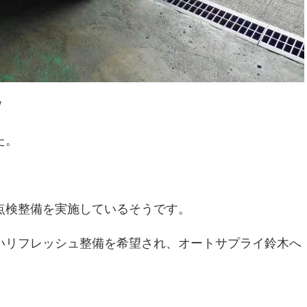
W
た。
点検整備を実施しているそうです。
いリフレッシュ整備を希望され、オートサプライ鈴木へ