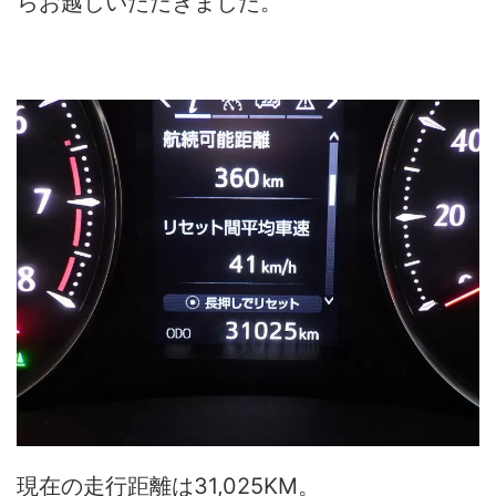
らお越しいただきました。
現在の走行距離は31,025KM。