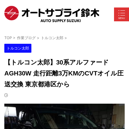
TOP
>
作業ブログ
>
トルコン太郎
>
トルコン太郎
【トルコン太郎】30系アルファード
AGH30W 走行距離3万KMのCVTオイル圧
送交換 東京都港区から