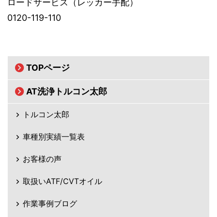
ロードサービス（レッカー手配）
0120-119-110
TOPページ
AT洗浄トルコン太郎
トルコン太郎
車種別実績一覧表
お客様の声
取扱いATF/CVTオイル
作業事例ブログ