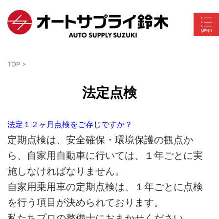
TOP
>
法定点検
法定１２ヶ月点検をご存じですか？
定期点検は、安全確保・環境保護の観点か
ら、自家用自動車に行いては、１年ごとに実
施しなければなりません。
自家用乗用車の定期点検は、１年ごとに点検
を行う項目が決められております。
私たちプロの整備士におまかせください。