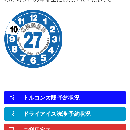
トルコン太郎 予約状況
ドライアイス洗浄 予約状況