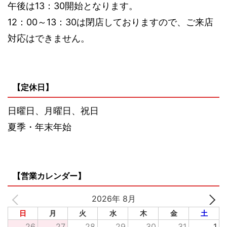
午後は13：30開始となります。
12：00～13：30は閉店しておりますので、ご来店
対応はできません。
【定休日】
日曜日、月曜日、祝日
夏季・年末年始
【営業カレンダー】
2026年 8月
日
月
火
水
木
金
土
26
27
28
29
30
31
1