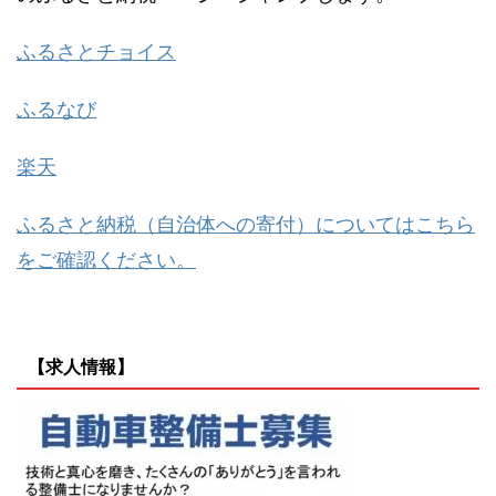
ふるさとチョイス
ふるなび
楽天
ふるさと納税（自治体への寄付）についてはこちら
をご確認ください。
【求人情報】