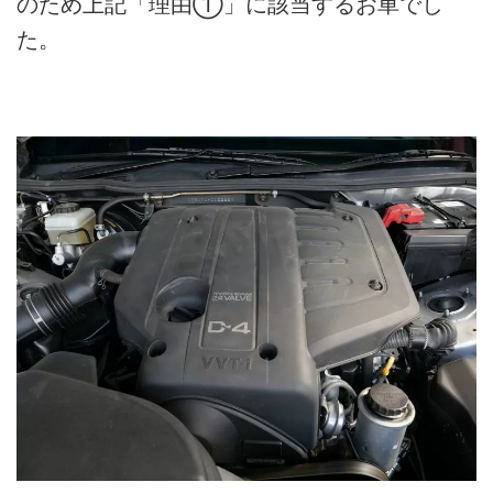
のため上記「理由①」に該当するお車でし
た。