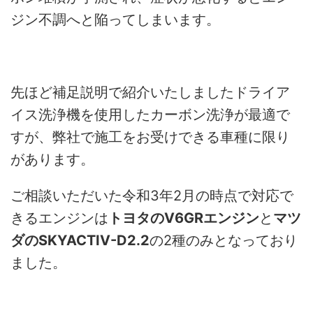
ジン不調へと陥ってしまいます。
先ほど補足説明で紹介いたしましたドライア
イス洗浄機を使用したカーボン洗浄が最適で
すが、弊社で施工をお受けできる車種に限り
があります。
ご相談いただいた令和3年2月の時点で対応で
きるエンジンは
トヨタのV6GRエンジン
と
マツ
ダのSKYACTIV-D2.2
の2種のみとなっており
ました。