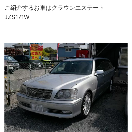
ご紹介するお車はクラウンエステート
JZS171W