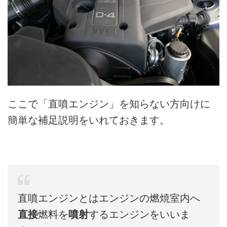
ここで「直噴エンジン」を知らない方向けに
簡単な補足説明をいれておきます。
直噴エンジンとはエンジンの燃焼室内へ
直接
燃料を
噴射
するエンジンをいいま