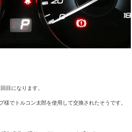
2回目になります。
ョップ様でトルコン太郎を使用して交換されたそうです。