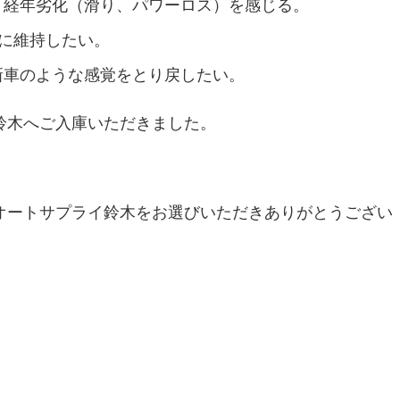
り経年劣化（滑り、パワーロス）を感じる。
に維持したい。
新車のような感覚をとり戻したい。
鈴木へご入庫いただきました。
オートサプライ鈴木をお選びいただきありがとうござい