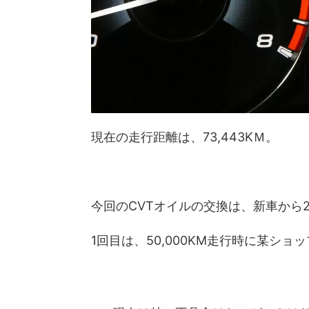
現在の走行距離は、73,443KＭ。
今回のCVTオイルの交換は、新車から
1回目は、50,000KM走行時に某シ