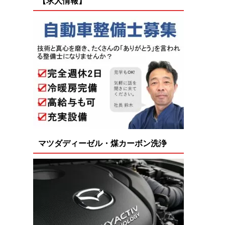
【求人情報】
マツダディーゼル・煤カーボン洗浄