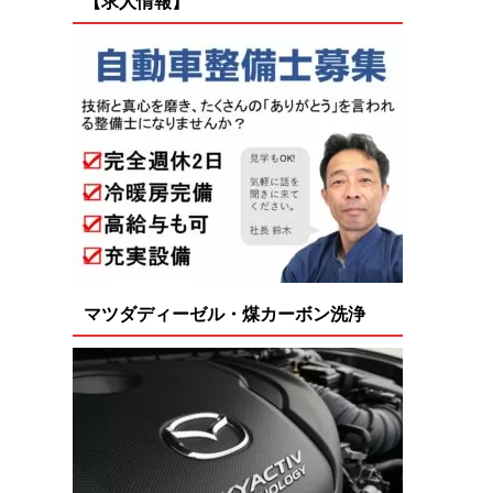
【求人情報】
マツダディーゼル・煤カーボン洗浄