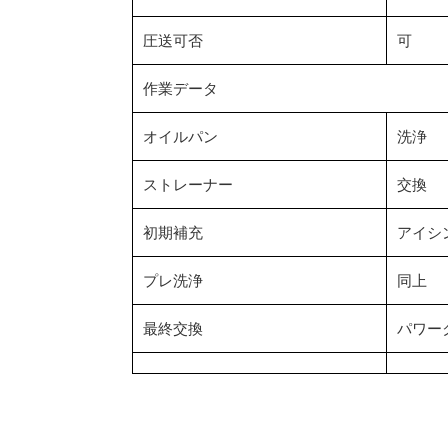
圧送可否
可
作業データ
オイルパン
洗浄
ストレーナー
交換
初期補充
アイシン
プレ洗浄
同上
最終交換
パワー