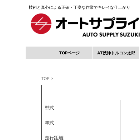
技術と真心による正確・丁寧な作業でキレイな仕上がり
TOPページ
AT洗浄トルコン太郎
TOP
>
型式
年式
走行距離