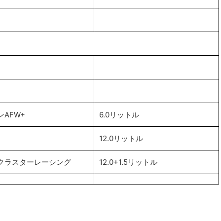
AFW+
6.0リットル
12.0リットル
クラスターレーシング
12.0+1.5リットル