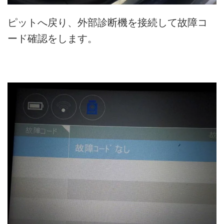
ピットへ戻り、外部診断機を接続して故障コ
ード確認をします。