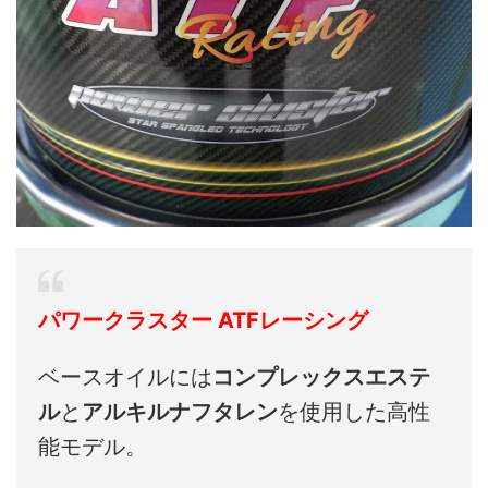
パワークラスター ATFレーシング
ベースオイルには
コンプレックスエステ
ル
と
アルキルナフタレン
を使用した高性
能モデル。