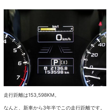
走行距離は153,598KM。
なんと、新車から3年半でこの走行距離です。