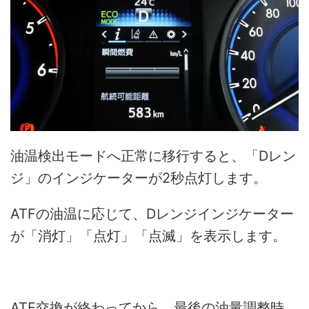
油温検出モードへ正常に移行すると、「Dレン
ジ」のインジケーターが2秒点灯します。
ATFの油温に応じて、Dレンジインジケーター
が「消灯」「点灯」「点滅」を表示します。
ATF交換が終わってから、最後の油量調整時