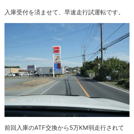
入庫受付を済ませて、早速走行試運転です。
前回入庫のATF交換から5万KM弱走行されて