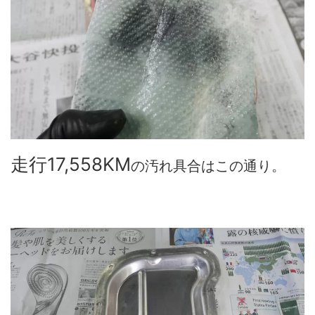
走行17,558KM
の汚れ具合はこの通り。