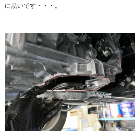
に黒いです・・・。