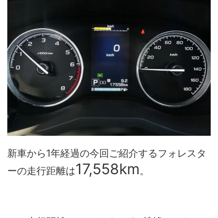
新車から1年経過の今回ご紹介するフォレスタ
17,558km
ーの走行距離は
。