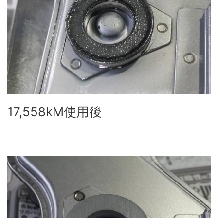
17,558kM使用後