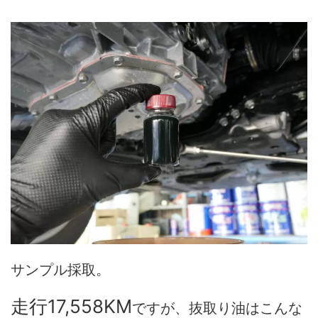
サンプル採取。
走行17,558KM
ですが、抜取り油はこんな