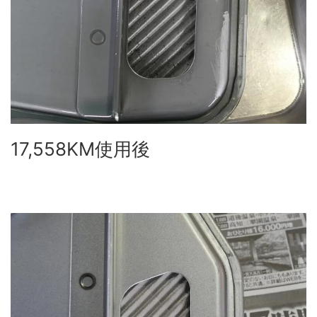
17,558KM使用後