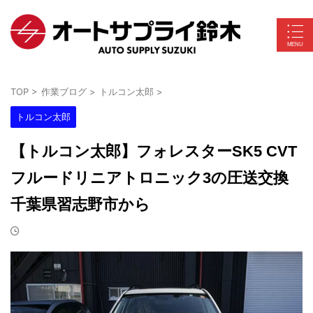
TOP
>
作業ブログ
>
トルコン太郎
>
トルコン太郎
【トルコン太郎】フォレスターSK5 CVT
フルードリニアトロニック3の圧送交換
千葉県習志野市から