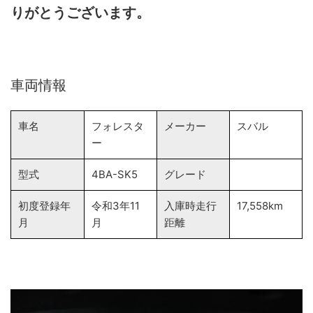
りがとうございます。
車両情報
車名
フォレスタ
メーカー
スバル
ー
型式
4BA-SK5
グレード
初度登録年
令和3年11
入庫時走行
17,558km
月
月
距離