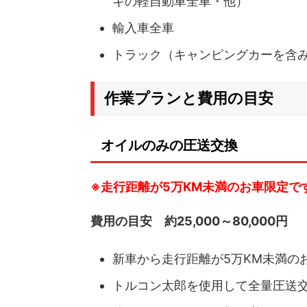
キの軽自動車全車・他）
輸入車全車
トラック（キャンピングカーを含
作業プランと費用の目安
オイルのみの圧送交換
※走行距離が5万KM未満のお車限定で
費用の目安 約25,000～80,000円
新車から走行距離が5万KM未満の
トルコン太郎を使用して全量圧送