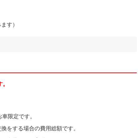
みます）
す。
お車限定です。
交換をする場合の費用総額です。