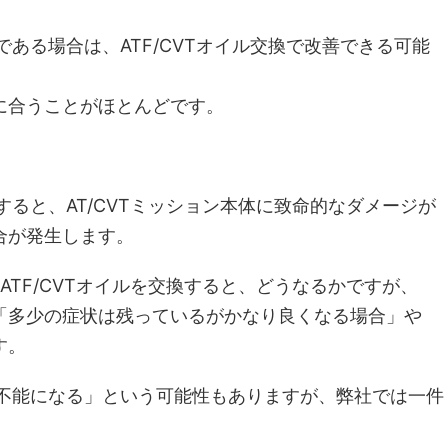
化である場合は、ATF/CVTオイル交換で改善できる可能
に合うことがほとんどです。
置すると、AT/CVTミッション本体に致命的なダメージが
合が発生します。
のATF/CVTオイルを交換すると、どうなるかですが、
「多少の症状は残っているがかなり良くなる場合」や
す。
走行不能になる」という可能性もありますが、弊社では一件