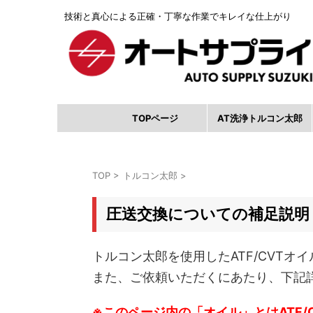
技術と真心による正確・丁寧な作業でキレイな仕上がり
TOPページ
AT洗浄トルコン太郎
TOP
>
トルコン太郎
>
圧送交換についての補足説明
トルコン太郎を使用したATF/CVT
また、ご依頼いただくにあたり、下記
※このページ内の「オイル」とはATF/