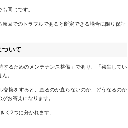
でも同じです。
る原因でのトラブルであると断定できる場合に限り保証
について
を維持するためのメンテナンス整備」であり、「発生してい
せん。
オイル交換をすると、直るのか直らないのか、どうなるのか
のがお答えになります。
大きく2つに分かれます。