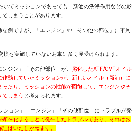
動したいてミッションであっても、新油の洗浄作用などの影
してしまうことがあります。
稀な例ですが、「エンジン」や「その他の部位」に不具
イル交換を実施していないお車に多く見受けられます。
エンジン」「その他部位」が、
劣化したATF/CVTオイル
に作動していたミッションが、新しいオイル（新油）に
まったり、ミッションの性能が回復して、エンジンやそ
きてしまう
と考えられます。
「ミッション」「エンジン」「その他部位」にトラブルが発
が顕在化することで発生したトラブルであり、それはお
保証はいたしかねます。