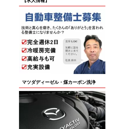
【求人情報】
マツダディーゼル・煤カーボン洗浄