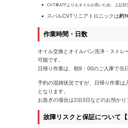
CVT車ATFよりもオイルが高いため、上記目
スバルCVTリニアトロニックは
約1
作業時間・日数
オイル交換とオイルパン洗浄・ストレ
可能です。
日帰り作業は、朝9：00のご入庫で当日
予約の混雑状況ですが、日帰り作業は入
となります。
お急ぎの場合は2泊3日などのお預かり
故障リスクと保証について【