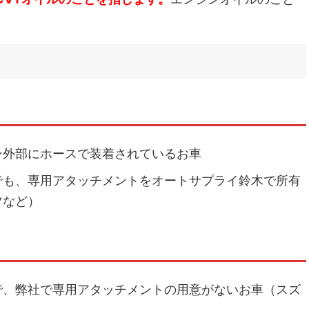
ン外部にホースで装着されているお車
でも、専用アタッチメントをオートサプライ鈴木で所有
ツなど）
で、弊社で専用アタッチメントの用意がないお車（スズ