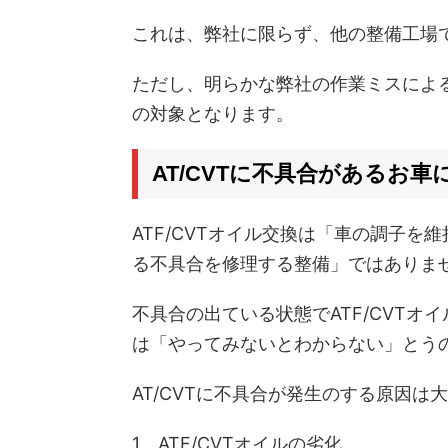
これは、弊社に限らず、他の整備工場
ただし、明らかな弊社の作業ミスによ
の対象となります。
AT/CVTに不具合があるお車
ATF/CVTオイル交換は「車の調子
る不具合を修理する整備」ではありま
不具合の出ている状態でATF/CVT
は「やってみないとわからない」とう
AT/CVTに不具合が発生のする原因は
1、ATF/CVTオイルの劣化